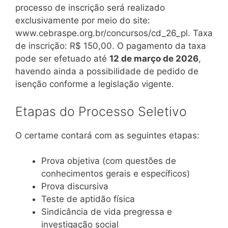
processo de inscrição será realizado
exclusivamente por meio do site:
www.cebraspe.org.br/concursos/cd_26_pl. Taxa
de inscrição: R$ 150,00. O pagamento da taxa
pode ser efetuado até
12 de março de 2026
,
havendo ainda a possibilidade de pedido de
isenção conforme a legislação vigente.
Etapas do Processo Seletivo
O certame contará com as seguintes etapas:
Prova objetiva (com questões de
conhecimentos gerais e específicos)
Prova discursiva
Teste de aptidão física
Sindicância de vida pregressa e
investigação social