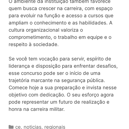
O ambiente da instituição também favorece
quem busca crescer na carreira, com espaço
para evoluir na função e acesso a cursos que
ampliam o conhecimento e as habilidades. A
cultura organizacional valoriza o
comprometimento, o trabalho em equipe e o
respeito à sociedade.
Se você tem vocação para servir, espírito de
liderança e disposição para enfrentar desafios,
esse concurso pode ser o início de uma
trajetória marcante na segurança pública.
Comece hoje a sua preparação e invista nesse
objetivo com dedicação. O seu esforço agora
pode representar um futuro de realização e
honra na carreira militar.
Categorias
ce
,
noticias
,
regionais