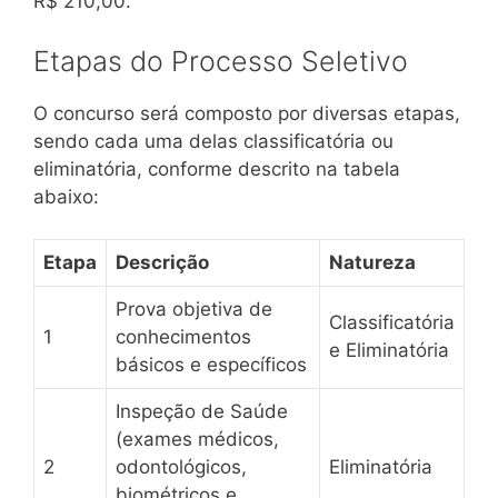
R$ 210,00.
Etapas do Processo Seletivo
O concurso será composto por diversas etapas,
sendo cada uma delas classificatória ou
eliminatória, conforme descrito na tabela
abaixo:
Etapa
Descrição
Natureza
Prova objetiva de
Classificatória
1
conhecimentos
e Eliminatória
básicos e específicos
Inspeção de Saúde
(exames médicos,
2
odontológicos,
Eliminatória
biométricos e