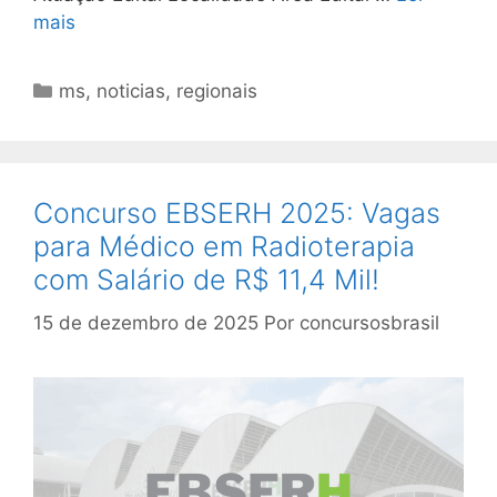
mais
Categorias
ms
,
noticias
,
regionais
Concurso EBSERH 2025: Vagas
para Médico em Radioterapia
com Salário de R$ 11,4 Mil!
15 de dezembro de 2025
Por
concursosbrasil