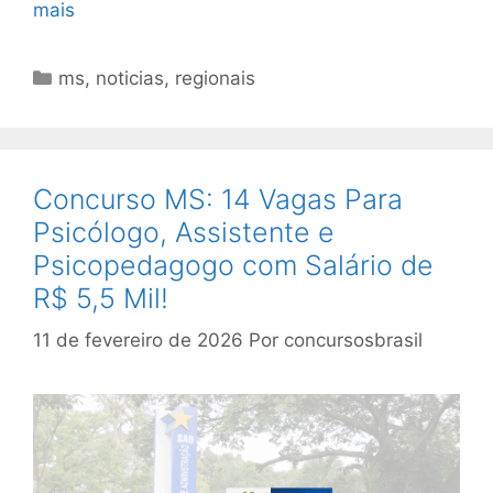
mais
Categorias
ms
,
noticias
,
regionais
Concurso MS: 14 Vagas Para
Psicólogo, Assistente e
Psicopedagogo com Salário de
R$ 5,5 Mil!
11 de fevereiro de 2026
Por
concursosbrasil