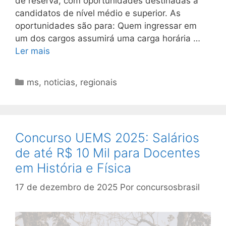
de reserva, com oportunidades destinadas a
candidatos de nível médio e superior. As
oportunidades são para: Quem ingressar em
um dos cargos assumirá uma carga horária …
Ler mais
Categorias
ms
,
noticias
,
regionais
Concurso UEMS 2025: Salários
de até R$ 10 Mil para Docentes
em História e Física
17 de dezembro de 2025
Por
concursosbrasil