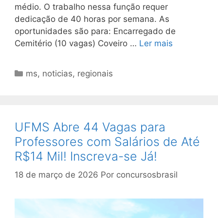
médio. O trabalho nessa função requer
dedicação de 40 horas por semana. As
oportunidades são para: Encarregado de
Cemitério (10 vagas) Coveiro …
Ler mais
Categorias
ms
,
noticias
,
regionais
UFMS Abre 44 Vagas para
Professores com Salários de Até
R$14 Mil! Inscreva-se Já!
18 de março de 2026
Por
concursosbrasil