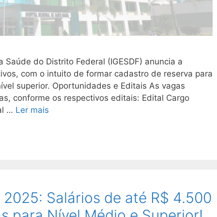
da Saúde do Distrito Federal (IGESDF) anuncia a
ivos, com o intuito de formar cadastro de reserva para
 nível superior. Oportunidades e Editais As vagas
s, conforme os respectivos editais: Edital Cargo
al …
Ler mais
2025: Salários de até R$ 4.500
s para Nível Médio e Superior!