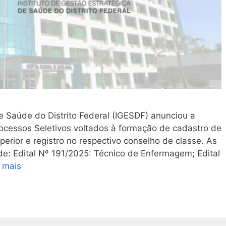
de Saúde do Distrito Federal (IGESDF) anunciou a
rocessos Seletivos voltados à formação de cadastro de
erior e registro no respectivo conselho de classe. As
e: Edital Nº 191/2025: Técnico de Enfermagem; Edital
 mais