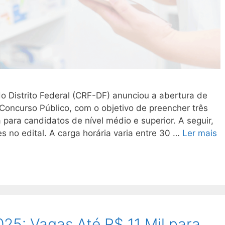
o Distrito Federal (CRF-DF) anunciou a abertura de
 Concurso Público, com o objetivo de preencher três
 para candidatos de nível médio e superior. A seguir,
s no edital. A carga horária varia entre 30 …
Ler mais
5: Vagas Até R$ 11 Mil para