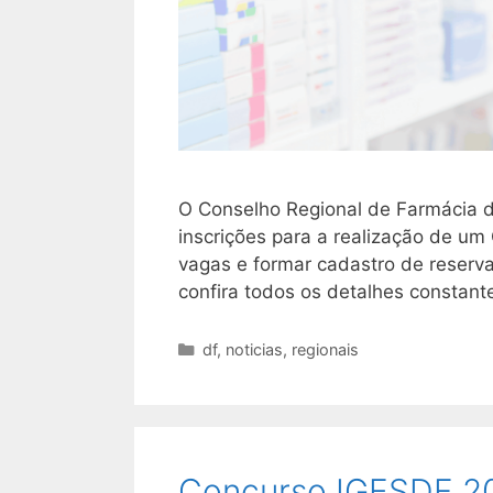
O Conselho Regional de Farmácia d
inscrições para a realização de um
vagas e formar cadastro de reserva
confira todos os detalhes constante
Categorias
df
,
noticias
,
regionais
Concurso IGESDF 202