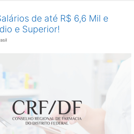
lários de até R$ 6,6 Mil e
io e Superior!
asil