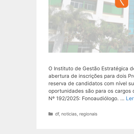
O Instituto de Gestão Estratégica 
abertura de inscrições para dois P
reserva de candidatos com nível sup
oportunidades são para os cargos d
Nº 192/2025: Fonoaudiólogo. …
Ler
Categorias
df
,
noticias
,
regionais