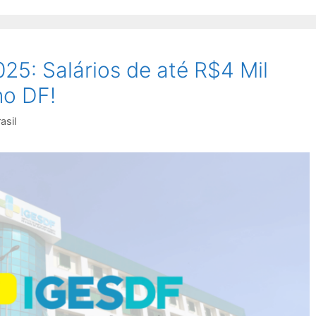
5: Salários de até R$4 Mil
no DF!
asil